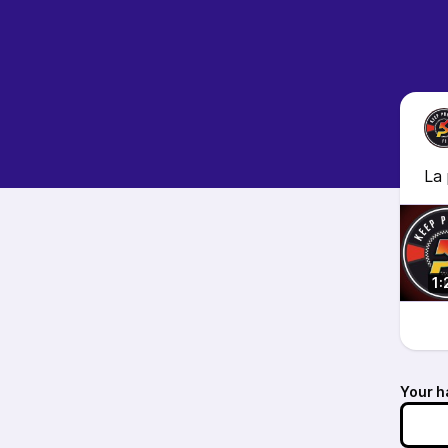
La
1:
Your h