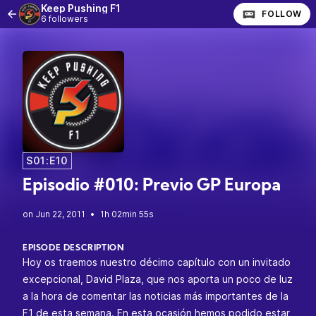
Keep Pushing F1
FOLLOW
6 followers
S01:E10
Episodio #010: Previo GP Europa
•
1h 02min 55s
EPISODE DESCRIPTION
Hoy os traemos nuestro décimo capítulo con un invitado
excepcional, David Plaza, que nos aporta un poco de luz
a la hora de comentar las noticias más importantes de la
F1 de esta semana. En esta ocasión hemos podido estar