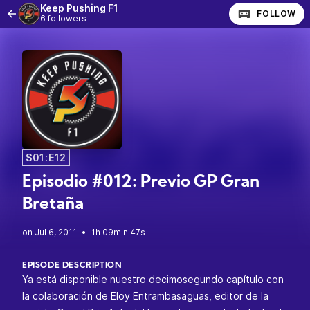
Keep Pushing F1
FOLLOW
6 followers
S01:E12
Episodio #012: Previo GP Gran
Bretaña
•
1h 09min 47s
EPISODE DESCRIPTION
Ya está disponible nuestro decimosegundo capítulo con
la colaboración de Eloy Entrambasaguas, editor de la