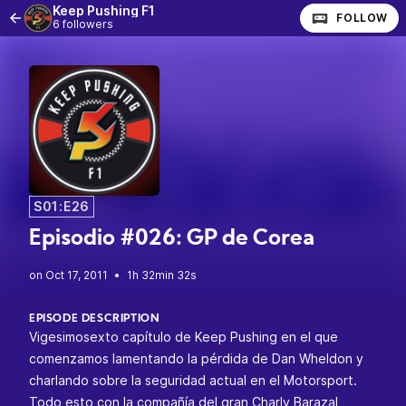
Keep Pushing F1
FOLLOW
6 followers
S01:E26
Episodio #026: GP de Corea
•
1h 32min 32s
EPISODE DESCRIPTION
Vigesimosexto capítulo de Keep Pushing en el que
comenzamos lamentando la pérdida de Dan Wheldon y
charlando sobre la seguridad actual en el Motorsport.
Todo esto con la compañía del gran Charly Barazal