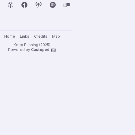
Home
Links
Credits
Map
Keep Pushing (2025)
Powered by
Castopod