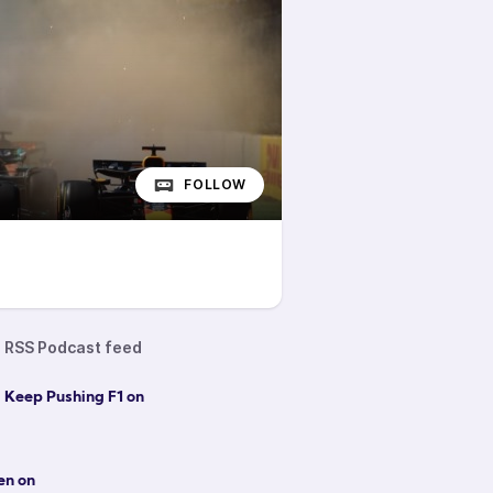
FOLLOW
RSS Podcast feed
 Keep Pushing F1 on
en on